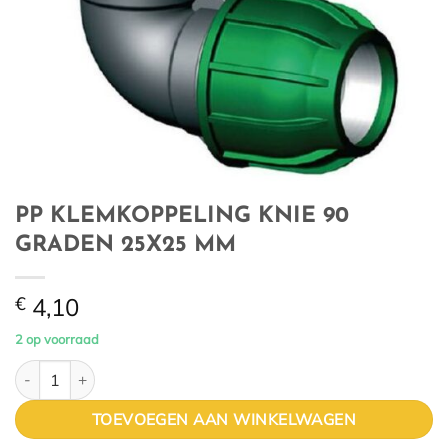
PP KLEMKOPPELING KNIE 90
GRADEN 25X25 MM
€
4,10
2 op voorraad
PP KLEMKOPPELING KNIE 90 GRADEN 25X25 MM aantal
TOEVOEGEN AAN WINKELWAGEN