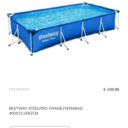
€
 199,99
ZWEMBADEN
BESTWAY STEELPRO FRAMEZWEMBAD
400X211X82CM