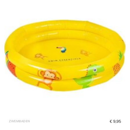
€
 9,95
ZWEMBADEN