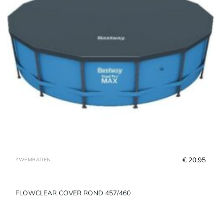
€
 20,95
ZWEMBADEN
FLOWCLEAR COVER ROND 457/460