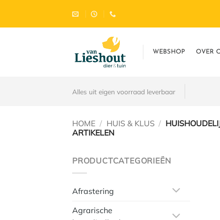
Ga
naar
inhoud
WEBSHOP
OVER 
Alles uit eigen voorraad leverbaar
HOME
/
HUIS & KLUS
/
HUISHOUDELI
ARTIKELEN
PRODUCTCATEGORIEËN
Afrastering
Agrarische