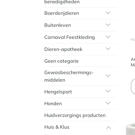
benodigdheden
Boerderijdieren
Buitenleven
Carnaval Feestkleding
Dieren-apotheek
A
Geen categorie
M
Gewasbeschermings-
middelen
Hengelsport
Honden
Huidverzorgings producten
Huis & Klus