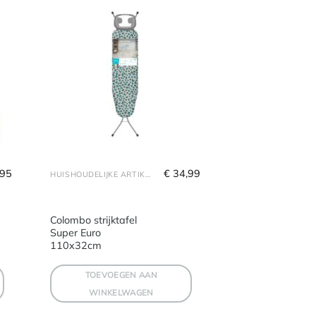
,95
€
 34,99
HUISHOUDELIJKE ARTIKELEN
Colombo strijktafel
Super Euro
110x32cm
TOEVOEGEN AAN
WINKELWAGEN