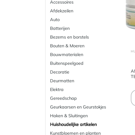
Accessoires
Afdekzeilen
Auto
Batterijen
Bezems en borstels
Bouten & Moeren
Bouwmaterialen
Buitenspeelgoed
A
Decoratie
T
Deurmatten
Elektra
Gereedschap
Geurkaarsen en Geurstokjes
Haken & Sluitingen
Huishoudelijke artikelen
Kunstbloemen en planten