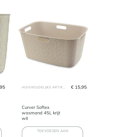
,95
€
 15,95
HUISHOUDELIJKE ARTIKELEN
Curver Softex
wasmand 45L krijt
wit
TOEVOEGEN AAN