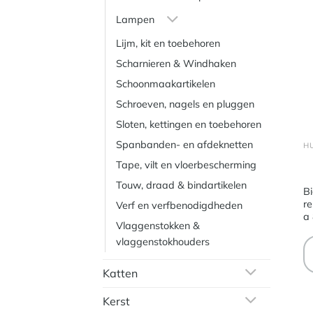
Lampen
Lijm, kit en toebehoren
Scharnieren & Windhaken
Schoonmaakartikelen
Schroeven, nagels en pluggen
Sloten, kettingen en toebehoren
Spanbanden- en afdeknetten
Tape, vilt en vloerbescherming
Touw, draad & bindartikelen
B
re
Verf en verfbenodigdheden
a
Vlaggenstokken &
vlaggenstokhouders
Katten
Kerst