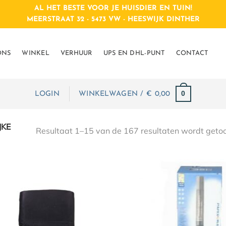
AL HET BESTE VOOR JE HUISDIER EN TUIN!
MEERSTRAAT 32 - 5473 VW - HEESWIJK DINTHER
ONS
WINKEL
VERHUUR
UPS EN DHL-PUNT
CONTACT
0
LOGIN
WINKELWAGEN /
€
 0,00
JKE
Resultaat 1–15 van de 167 resultaten wordt geto