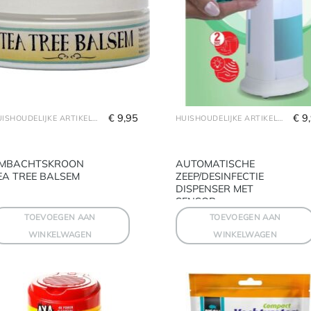
€
 9,95
€
 9
HUISHOUDELIJKE ARTIKELEN
HUISHOUDELIJKE ARTIKELEN
MBACHTSKROON
AUTOMATISCHE
EA TREE BALSEM
ZEEP/DESINFECTIE
DISPENSER MET
SENSOR
TOEVOEGEN AAN
TOEVOEGEN AAN
WINKELWAGEN
WINKELWAGEN