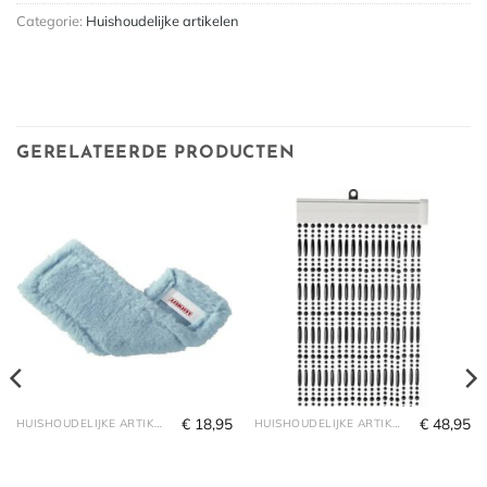
Categorie:
Huishoudelijke artikelen
GERELATEERDE PRODUCTEN
€
18,95
€
48,95
HUISHOUDELIJKE ARTIKELEN
HUISHOUDELIJKE ARTIKELEN