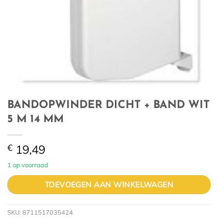
BANDOPWINDER DICHT + BAND WIT
5 M 14 MM
€
19,49
1 op voorraad
TOEVOEGEN AAN WINKELWAGEN
SKU:
8711517035424