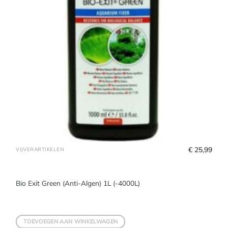
€
 25,99
VIJVERARTIKELEN
Bio Exit Green (Anti-Algen) 1L (-4000L)
TOEVOEGEN AAN WINKELWAGEN