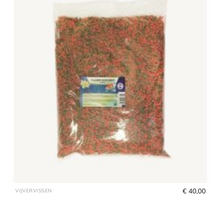
€
 40,00
VIJVERVISSEN