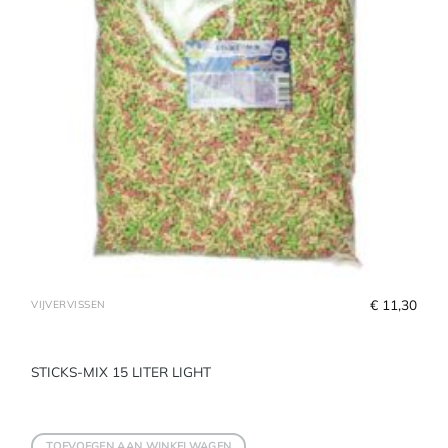
€
 11,30
VIJVERVISSEN
STICKS-MIX 15 LITER LIGHT
TOEVOEGEN AAN WINKELWAGEN