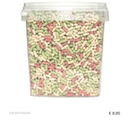
€
 8,95
VIJVERVISSEN