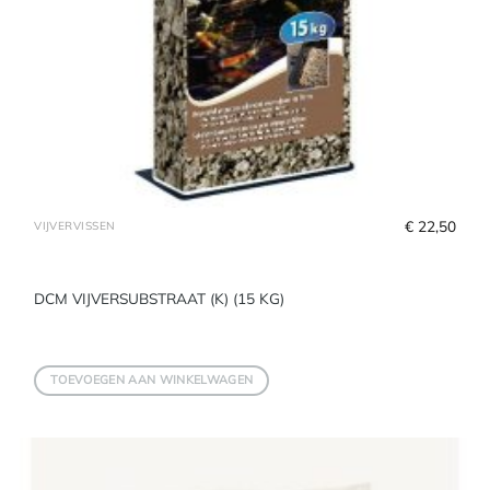
€
 22,50
VIJVERVISSEN
DCM VIJVERSUBSTRAAT (K) (15 KG)
TOEVOEGEN AAN WINKELWAGEN