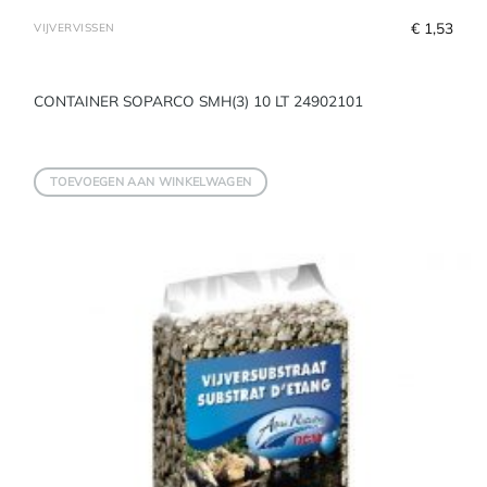
€
 1,53
VIJVERVISSEN
CONTAINER SOPARCO SMH(3) 10 LT 24902101
TOEVOEGEN AAN WINKELWAGEN