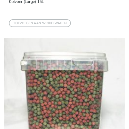
Koivoer (Large) 15L
TOEVOEGEN AAN WINKELWAGEN