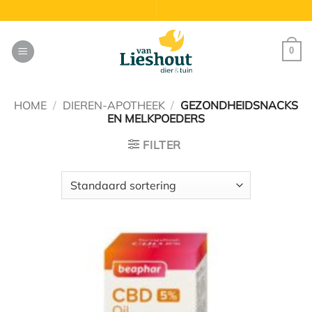
Ga
naar
inhoud
0
HOME
/
DIEREN-APOTHEEK
/
GEZONDHEIDSNACKS
EN MELKPOEDERS
FILTER