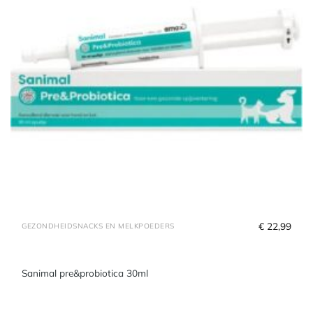
€
 22,99
GEZONDHEIDSNACKS EN MELKPOEDERS
Sanimal pre&probiotica 30ml