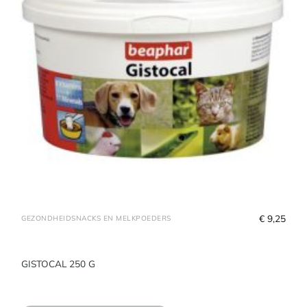
€
 9,25
GEZONDHEIDSNACKS EN MELKPOEDERS
GISTOCAL 250 G