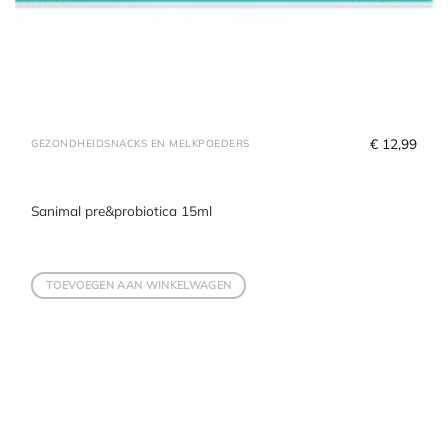
€
 12,99
GEZONDHEIDSNACKS EN MELKPOEDERS
Sanimal pre&probiotica 15ml
TOEVOEGEN AAN WINKELWAGEN