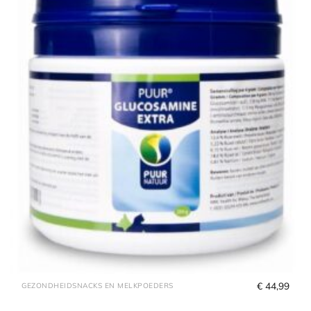
€
 44,99
GEZONDHEIDSNACKS EN MELKPOEDERS