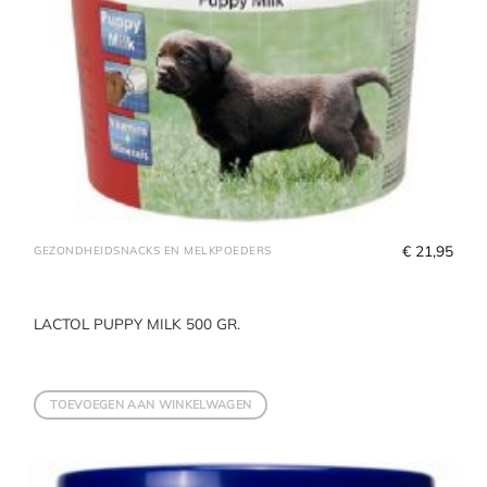
€
 21,95
GEZONDHEIDSNACKS EN MELKPOEDERS
LACTOL PUPPY MILK 500 GR.
TOEVOEGEN AAN WINKELWAGEN