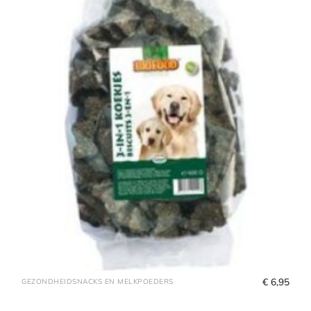
€
 6,95
GEZONDHEIDSNACKS EN MELKPOEDERS