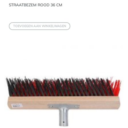
STRAATBEZEM ROOD 36 CM
TOEVOEGEN AAN WINKELWAGEN