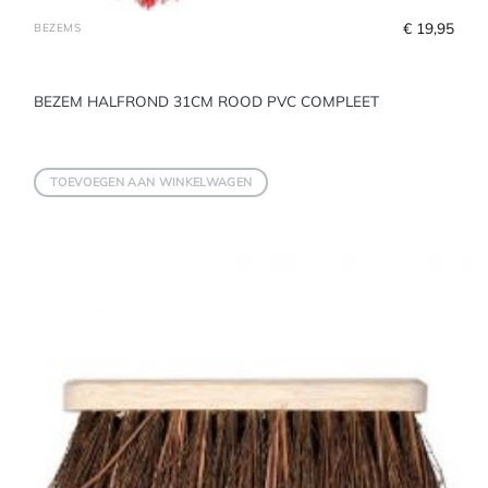
€
 19,95
BEZEMS
BEZEM HALFROND 31CM ROOD PVC COMPLEET
TOEVOEGEN AAN WINKELWAGEN