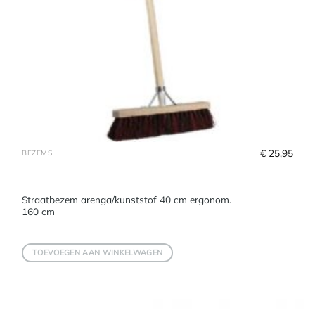
€
 25,95
BEZEMS
Straatbezem arenga/kunststof 40 cm ergonom.
160 cm
TOEVOEGEN AAN WINKELWAGEN