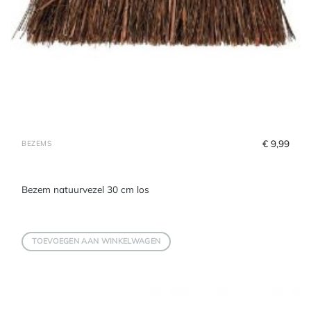
€
 9,99
BEZEMS
Bezem natuurvezel 30 cm los
TOEVOEGEN AAN WINKELWAGEN