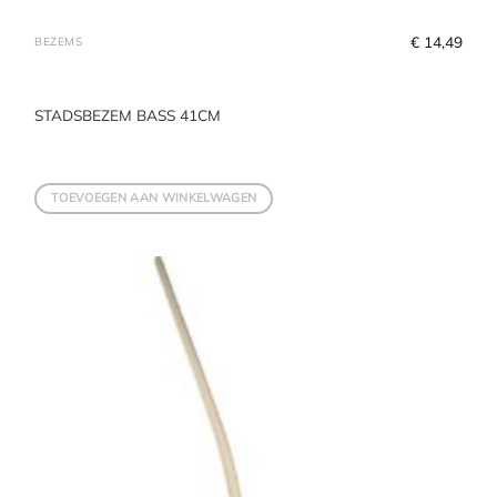
€
 14,49
BEZEMS
STADSBEZEM BASS 41CM
TOEVOEGEN AAN WINKELWAGEN