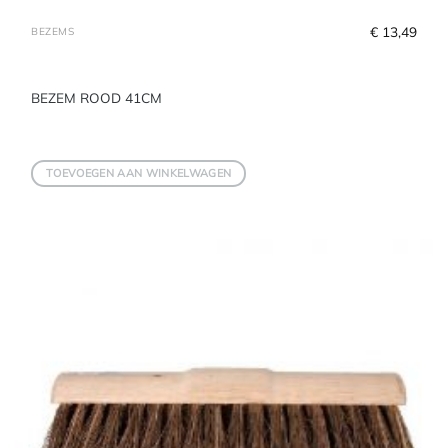
€
 13,49
BEZEMS
BEZEM ROOD 41CM
TOEVOEGEN AAN WINKELWAGEN