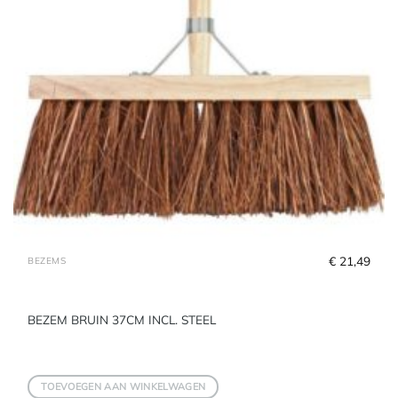
€
 21,49
BEZEMS
BEZEM BRUIN 37CM INCL. STEEL
TOEVOEGEN AAN WINKELWAGEN