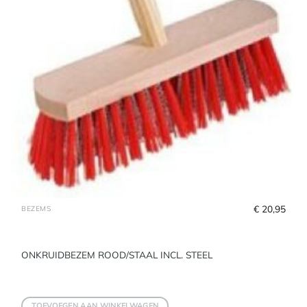
€
 20,95
BEZEMS
ONKRUIDBEZEM ROOD/STAAL INCL. STEEL
TOEVOEGEN AAN WINKELWAGEN