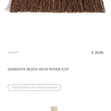
€
 20,95
BEZEMS
GEMEENTE BEZEM 45CM RONDE KOP
TOEVOEGEN AAN WINKELWAGEN