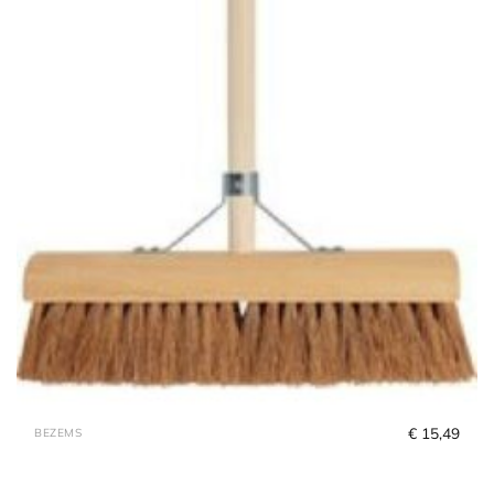
€
 15,49
BEZEMS