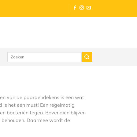
Zoeken
naar:
ssen van de paardendekens is een wat
 is het een must! Een regelmatig
en bacteriën tegen. Bovendien blijven
er behouden. Daarmee wordt de