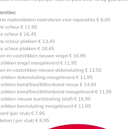
araties:
rte maken/deken controleren voor reparaties € 6,00
ne scheur € 11,95
te scheur € 16,45
ne scheur plakken € 13,45
te scheur plakken € 18,45
en en vaststikken nieuwe singel € 16,95
tstikken singel meegeleverd € 11,95
en en vaststikken nieuwe dekensluiting € 13,50
tstikken dekensluiting meegeleverd € 11,95
tstikken band/bies/klittenband nieuw € 14,95
tstikken band/bies/klittenband meegeleverd € 11,95
stikken nieuwe borstsluiting (stof) € 16,95
stikken borstsluiting meegeleverd € 11,95
oord (per stuk) € 7,95
eton ( per stuk) € 6,95