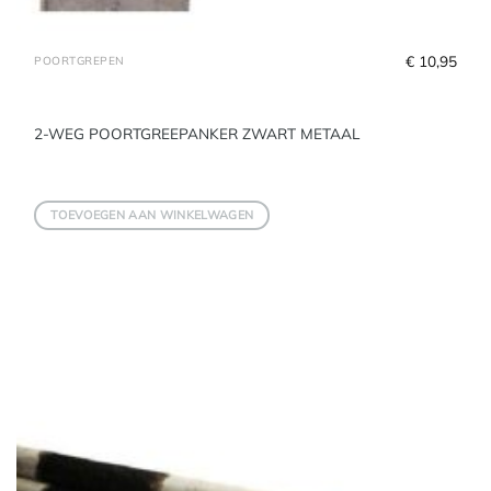
€
 10,95
POORTGREPEN
2-WEG POORTGREEPANKER ZWART METAAL
TOEVOEGEN AAN WINKELWAGEN