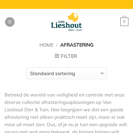
Ga
naar
inhoud
0
HOME
/
AFRASTERING
FILTER
Betreed de wereld van veiligheid en controle met onze
diverse collectie afrasteringsoplossingen op Van
Lieshout Dier & Tuin. Hier begrijpen we dat een goede
afrastering niet alleen praktisch moet zijn, maar er ook
mooi uit moet zien. Dus, of je nu je tuin een upgrade wilt
geven met wat mooi hekwerk, de kippen binnen wilt