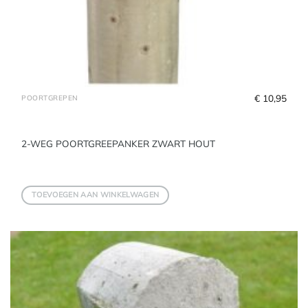
€
 10,95
POORTGREPEN
2-WEG POORTGREEPANKER ZWART HOUT
TOEVOEGEN AAN WINKELWAGEN