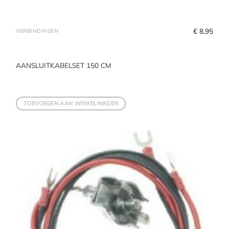
€
 8,95
VERBINDINGEN
AANSLUITKABELSET 150 CM
TOEVOEGEN AAN WINKELWAGEN