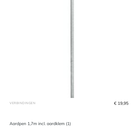
€
 19,95
VERBINDINGEN
Aardpen 1,7m incl. aardklem (1)