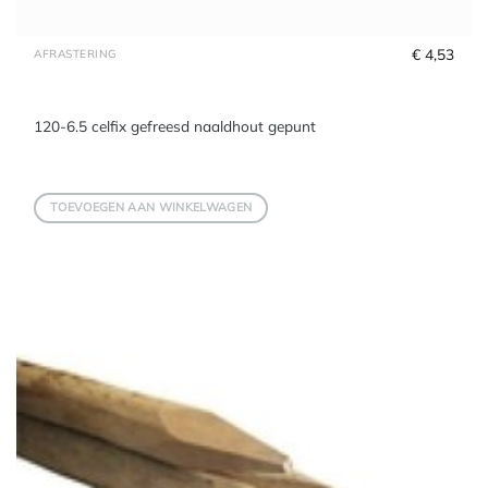
€
 4,53
AFRASTERING
120-6.5 celfix gefreesd naaldhout gepunt
TOEVOEGEN AAN WINKELWAGEN