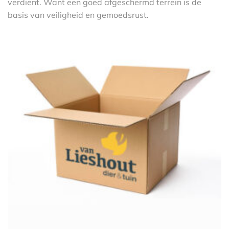
verdient. Want een goed afgeschermd terrein is de
basis van veiligheid en gemoedsrust.