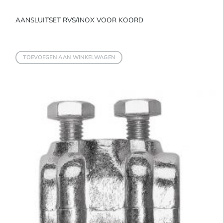
AANSLUITSET RVS/INOX VOOR KOORD
TOEVOEGEN AAN WINKELWAGEN