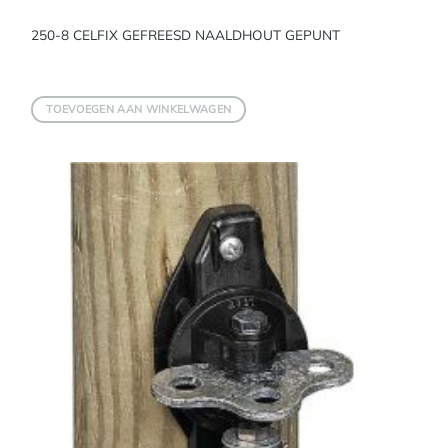
250-8 CELFIX GEFREESD NAALDHOUT GEPUNT
TOEVOEGEN AAN WINKELWAGEN