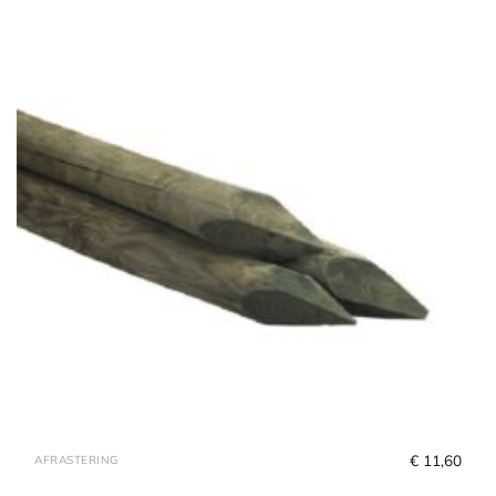
€
 11,60
AFRASTERING