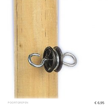
€
 6,95
POORTGREPEN