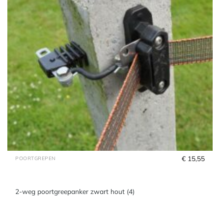
€
 15,55
POORTGREPEN
2-weg poortgreepanker zwart hout (4)