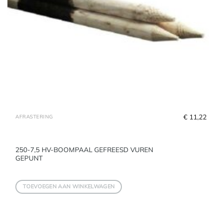
€
 11,22
AFRASTERING
250-7,5 HV-BOOMPAAL GEFREESD VUREN
GEPUNT
TOEVOEGEN AAN WINKELWAGEN