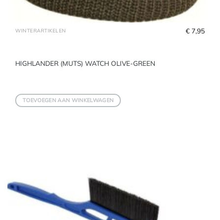
€
 7,95
WINTERARTIKELEN
HIGHLANDER (MUTS) WATCH OLIVE-GREEN
TOEVOEGEN AAN WINKELWAGEN