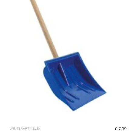
€
 7,99
WINTERARTIKELEN