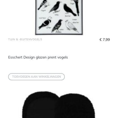
€
 7,99
TUIN & -BUITENVOGELS
Esschert Design glazen prent vogels
TOEVOEGEN AAN WINKELWAGEN