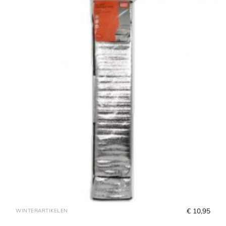
€
 10,95
WINTERARTIKELEN