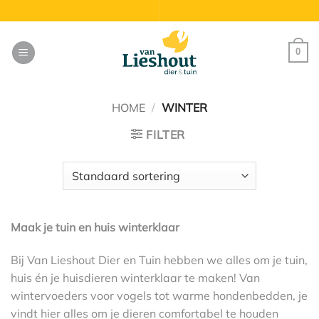
Ga
naar
inhoud
0
HOME
/
WINTER
FILTER
Maak je tuin en huis winterklaar
Bij Van Lieshout Dier en Tuin hebben we alles om je tuin,
huis én je huisdieren winterklaar te maken! Van
wintervoeders voor vogels tot warme hondenbedden, je
vindt hier alles om je dieren comfortabel te houden