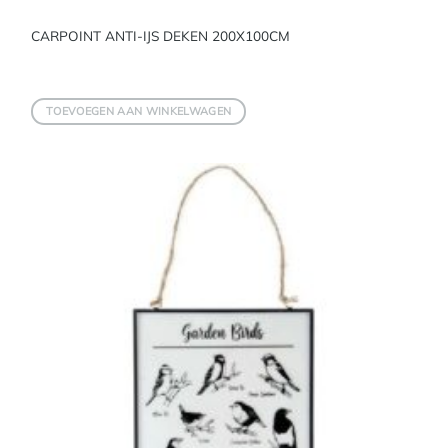
CARPOINT ANTI-IJS DEKEN 200X100CM
TOEVOEGEN AAN WINKELWAGEN