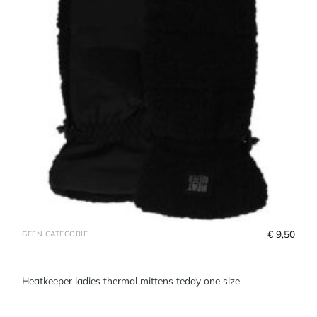
€
 9,50
GEEN CATEGORIE
Heatkeeper ladies thermal mittens teddy one size