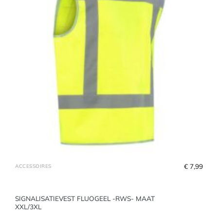
€
 7,99
ACCESSOIRES
SIGNALISATIEVEST FLUOGEEL -RWS- MAAT
XXL/3XL