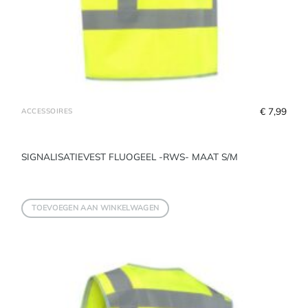
€
 7,99
ACCESSOIRES
SIGNALISATIEVEST FLUOGEEL -RWS- MAAT S/M
TOEVOEGEN AAN WINKELWAGEN