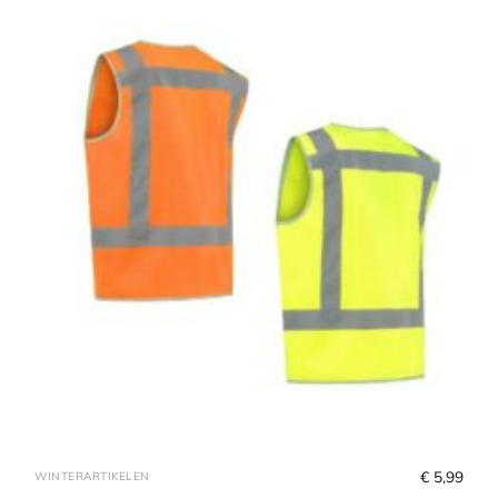
€
 5,99
WINTERARTIKELEN