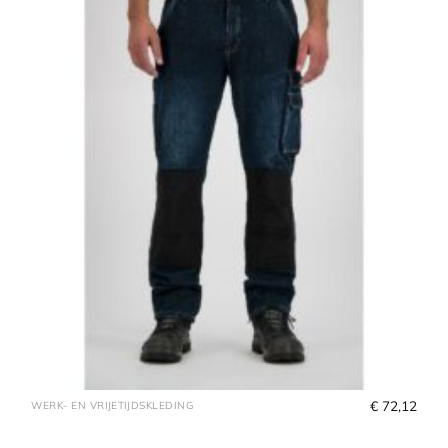
€
 72,12
WERK- EN VRIJETIJDSKLEDING