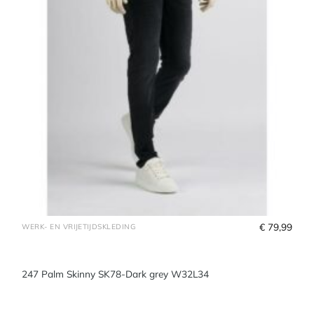
€
 79,99
WERK- EN VRIJETIJDSKLEDING
247 Palm Skinny SK78-Dark grey W32L34