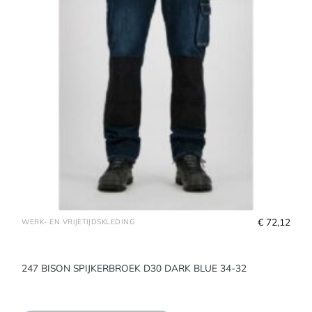
€
 72,12
WERK- EN VRIJETIJDSKLEDING
247 BISON SPIJKERBROEK D30 DARK BLUE 34-32