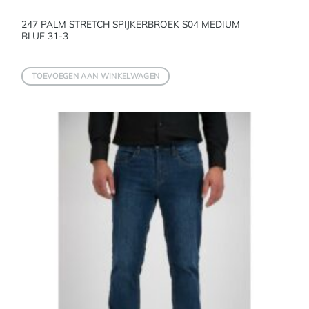
247 PALM STRETCH SPIJKERBROEK S04 MEDIUM
BLUE 31-3
TOEVOEGEN AAN WINKELWAGEN