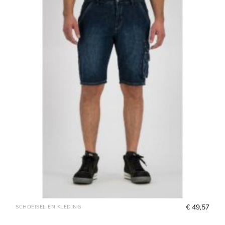
€
 49,57
SCHOEISEL EN KLEDING