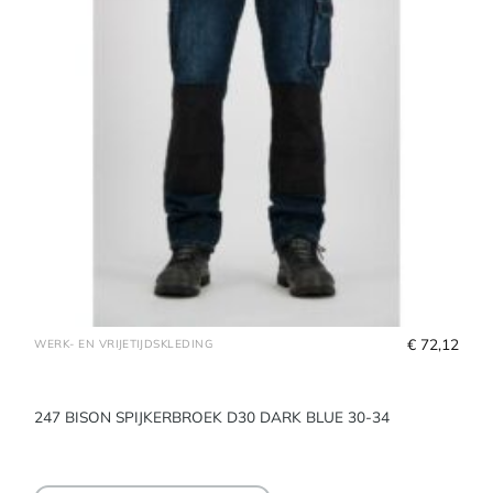
€
 72,12
WERK- EN VRIJETIJDSKLEDING
247 BISON SPIJKERBROEK D30 DARK BLUE 30-34