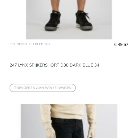
€
 49,57
SCHOEISEL EN KLEDING
247 LYNX SPIJKERSHORT D30 DARK BLUE 34
TOEVOEGEN AAN WINKELWAGEN