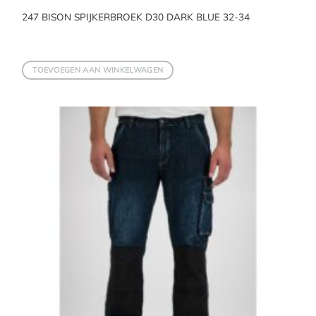
247 BISON SPIJKERBROEK D30 DARK BLUE 32-34
TOEVOEGEN AAN WINKELWAGEN