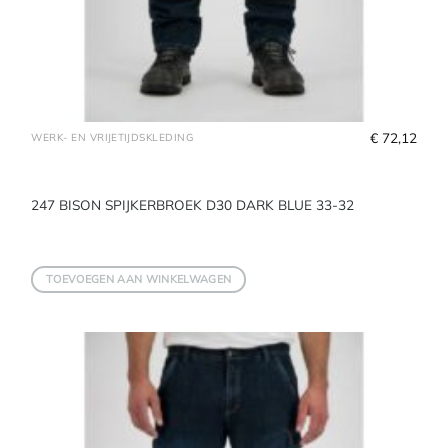
€
 72,12
WERK- EN VRIJETIJDSKLEDING
247 BISON SPIJKERBROEK D30 DARK BLUE 33-32
TOEVOEGEN AAN WINKELWAGEN