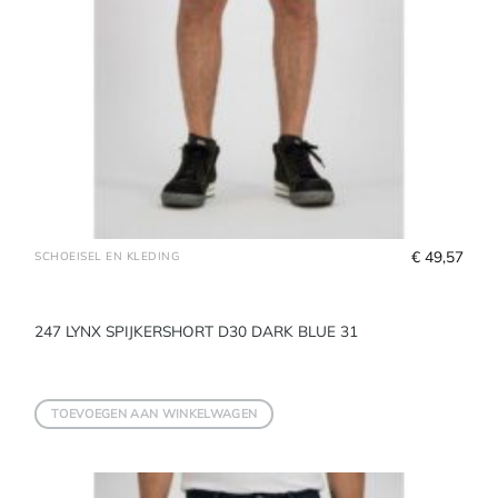
€
 49,57
SCHOEISEL EN KLEDING
247 LYNX SPIJKERSHORT D30 DARK BLUE 31
TOEVOEGEN AAN WINKELWAGEN