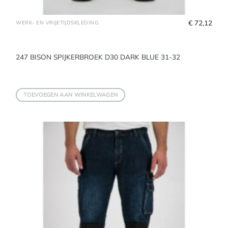
€
 72,12
WERK- EN VRIJETIJDSKLEDING
247 BISON SPIJKERBROEK D30 DARK BLUE 31-32
TOEVOEGEN AAN WINKELWAGEN