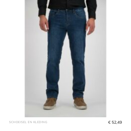
€
 52,49
SCHOEISEL EN KLEDING