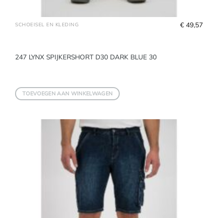
€
 49,57
SCHOEISEL EN KLEDING
247 LYNX SPIJKERSHORT D30 DARK BLUE 30
TOEVOEGEN AAN WINKELWAGEN