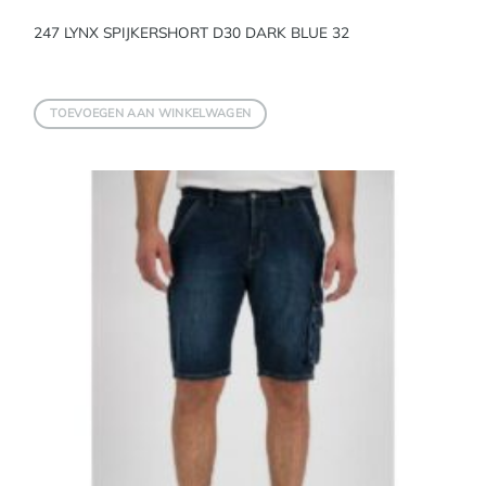
247 LYNX SPIJKERSHORT D30 DARK BLUE 32
TOEVOEGEN AAN WINKELWAGEN