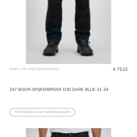
€
 72,12
WERK- EN VRIJETIJDSKLEDING
247 BISON SPIJKERBROEK D30 DARK BLUE 31-34
TOEVOEGEN AAN WINKELWAGEN