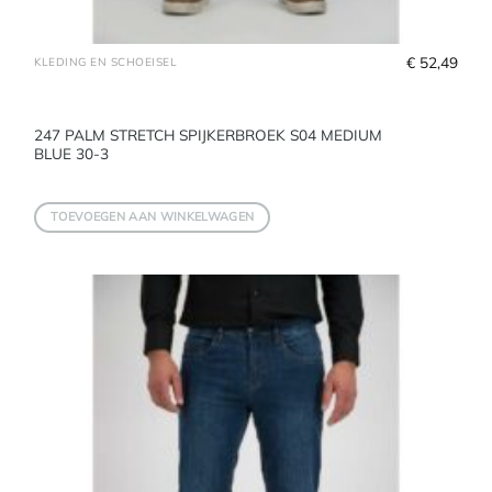
€
 52,49
KLEDING EN SCHOEISEL
247 PALM STRETCH SPIJKERBROEK S04 MEDIUM
BLUE 30-3
TOEVOEGEN AAN WINKELWAGEN