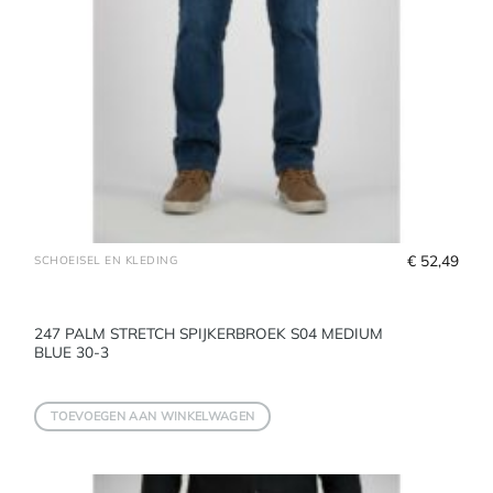
€
 52,49
SCHOEISEL EN KLEDING
247 PALM STRETCH SPIJKERBROEK S04 MEDIUM
BLUE 30-3
TOEVOEGEN AAN WINKELWAGEN