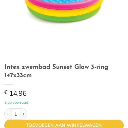
Intex zwembad Sunset Glow 3-ring
147x33cm
€
14,96
2 op voorraad
Intex zwembad Sunset Glow 3-ring 147x33cm aantal
TOEVOEGEN AAN WINKELWAGEN