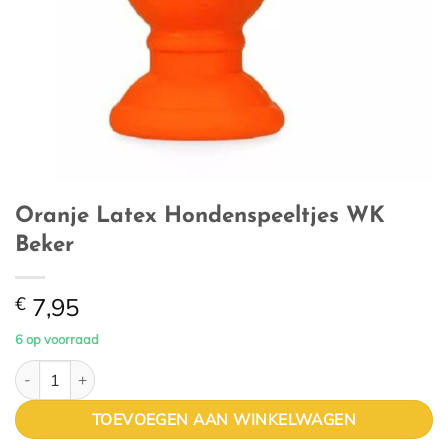
Oranje Latex Hondenspeeltjes WK
Beker
€
7,95
6 op voorraad
Oranje Latex Hondenspeeltjes WK Beker aantal
TOEVOEGEN AAN WINKELWAGEN