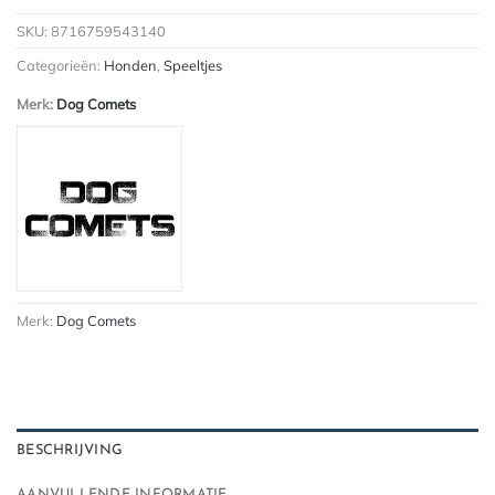
SKU:
8716759543140
Categorieën:
Honden
,
Speeltjes
Merk:
Dog Comets
Merk:
Dog Comets
BESCHRIJVING
AANVULLENDE INFORMATIE