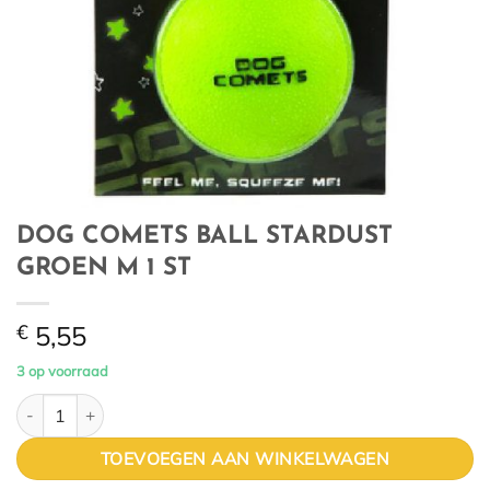
DOG COMETS BALL STARDUST
GROEN M 1 ST
€
5,55
3 op voorraad
DOG COMETS BALL STARDUST GROEN M 1 ST aantal
TOEVOEGEN AAN WINKELWAGEN