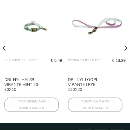
€
5,49
€
13,29
DESIGNED BY LOTTE
DESIGNED BY LOTTE
DBL NYL HALSB
DBL NYL LOOPL
VIRANTE MINT 20-
VIRANTE LRZE
30X10
120X20
TOEVOEGEN AAN
TOEVOEGEN AAN
WINKELWAGEN
WINKELWAGEN