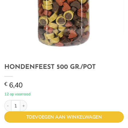
HONDENFEEST 500 GR./POT
€
6,40
12 op voorraad
HONDENFEEST 500 GR./POT aantal
TOEVOEGEN AAN WINKELWAGEN