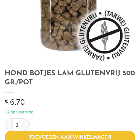
HOND BOTJES LAM GLUTENVRIJ 500
GR./POT
€
6,70
12 op voorraad
HOND BOTJES LAM GLUTENVRIJ 500 GR./POT aantal
TOEVOEGEN AAN WINKELWAGEN