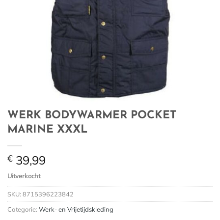
WERK BODYWARMER POCKET
MARINE XXXL
€
39,99
Uitverkocht
SKU:
8715396223842
Categorie:
Werk- en Vrijetijdskleding