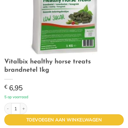
Vitalbix healthy horse treats
brandnetel 1kg
€
6,95
5 op voorraad
Vitalbix healthy horse treats brandnetel 1kg aantal
TOEVOEGEN AAN WINKELWAGEN