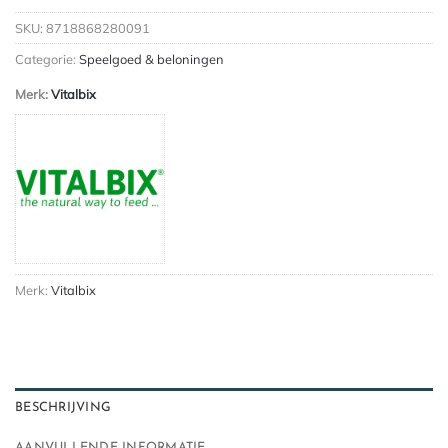
SKU:
8718868280091
Categorie:
Speelgoed & beloningen
Merk:
Vitalbix
Merk:
Vitalbix
BESCHRIJVING
AANVULLENDE INFORMATIE