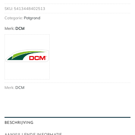
SKU:
5413448402513
Categorie:
Potgrond
Merk:
DCM
Merk:
DCM
BESCHRIJVING
AANVULLENDE INFORMATIE