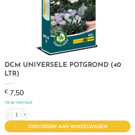
DCM UNIVERSELE POTGROND (40
LTR)
€
7,50
18 op voorraad
DCM UNIVERSELE POTGROND (40 LTR) aantal
TOEVOEGEN AAN WINKELWAGEN