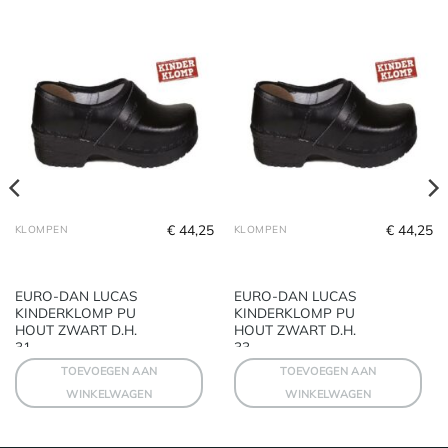
€
44,25
€
44,25
KLOMPEN
KLOMPEN
EURO-DAN LUCAS
EURO-DAN LUCAS
KINDERKLOMP PU
KINDERKLOMP PU
HOUT ZWART D.H.
HOUT ZWART D.H.
31
33
TOEVOEGEN AAN
TOEVOEGEN AAN
WINKELWAGEN
WINKELWAGEN