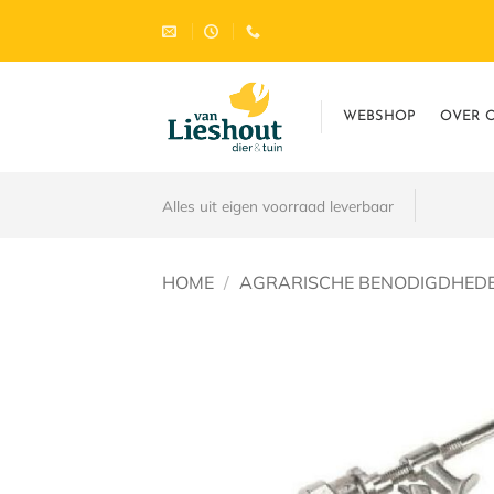
Ga
naar
inhoud
WEBSHOP
OVER 
Alles uit eigen voorraad leverbaar
HOME
/
AGRARISCHE BENODIGDHED