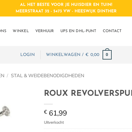
AL HET BESTE VOOR JE HUISDIER EN TUIN!
MEERSTRAAT 32 - 5473 VW - HEESWIJK DINTHER
ONS
WINKEL
VERHUUR
UPS EN DHL-PUNT
CONTACT
0
LOGIN
WINKELWAGEN /
€
0,00
EN
/
STAL & WEIDEBENODIGDHEDEN
ROUX REVOLVERSPUI
€
61,99
Uitverkocht