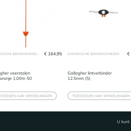
€
164,95
€
AGRARISCHE BENODIGDHEDEN
AGRARISCHE BENODIGDHEDEN
gher veerstalen
Gallagher lintverbinder
 oranje 1,00m 50
12.5mm (5)
EVOEGEN AAN WINKELWAGEN
TOEVOEGEN AAN WINKELWAGEN
U kunt 