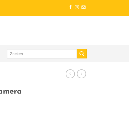
Zoeken
naar:
Camera