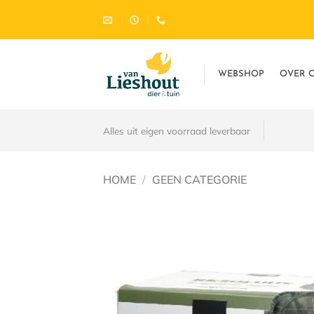
Ga
naar
inhoud
WEBSHOP
OVER 
Alles uit eigen voorraad leverbaar
HOME
/
GEEN CATEGORIE