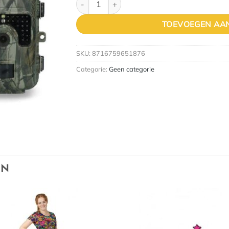
TOEVOEGEN AA
SKU:
8716759651876
Categorie:
Geen categorie
EN