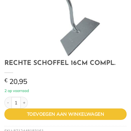
RECHTE SCHOFFEL 16CM COMPL.
€
20,95
2 op voorraad
RECHTE SCHOFFEL 16CM COMPL. aantal
TOEVOEGEN AAN WINKELWAGEN
SKU:
8712448183161