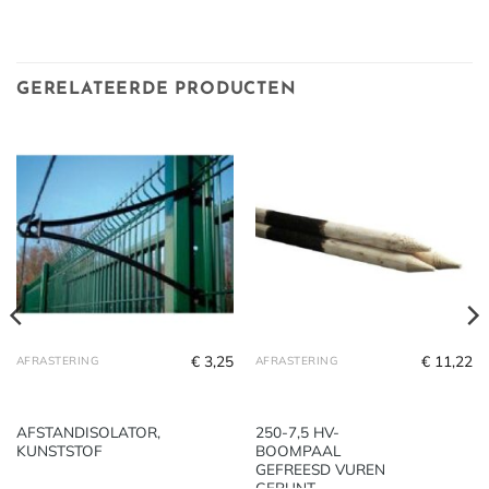
GERELATEERDE PRODUCTEN
€
3,25
€
11,22
AFRASTERING
AFRASTERING
AFSTANDISOLATOR,
250-7,5 HV-
KUNSTSTOF
BOOMPAAL
GEFREESD VUREN
GEPUNT