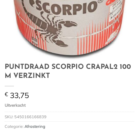
PUNTDRAAD SCORPIO CRAPAL2 100
M VERZINKT
€
33,75
Uitverkocht
SKU:
5450166166839
Categorie:
Afrastering