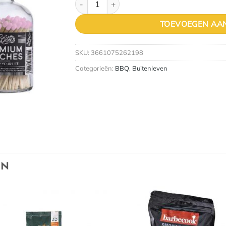
TOEVOEGEN AA
SKU:
3661075262198
Categorieën:
BBQ
,
Buitenleven
EN