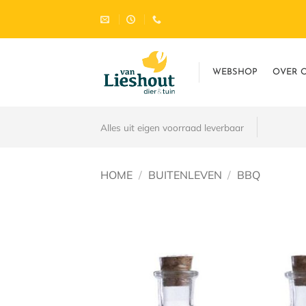
Ga
naar
inhoud
WEBSHOP
OVER 
Alles uit eigen voorraad leverbaar
HOME
/
BUITENLEVEN
/
BBQ