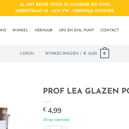
AL HET BESTE VOOR JE HUISDIER EN TUIN!
MEERSTRAAT 32 - 5473 VW - HEESWIJK DINTHER
ONS
WINKEL
VERHUUR
UPS EN DHL-PUNT
CONTACT
0
LOGIN
WINKELWAGEN /
€
0,00
PROF LEA GLAZEN P
€
4,99
30 op voorraad
PROF LEA GLAZEN POTJE 95MM aantal