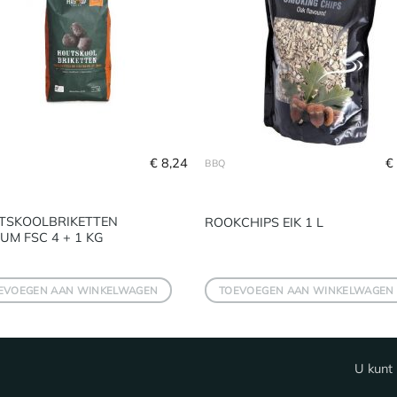
€
8,24
€
BBQ
TSKOOLBRIKETTEN
ROOKCHIPS EIK 1 L
UM FSC 4 + 1 KG
EVOEGEN AAN WINKELWAGEN
TOEVOEGEN AAN WINKELWAGEN
U kunt 