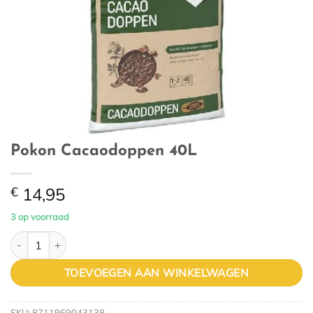
Pokon Cacaodoppen 40L
€
14,95
3 op voorraad
Pokon Cacaodoppen 40L aantal
TOEVOEGEN AAN WINKELWAGEN
SKU:
8711969043138