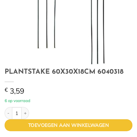
PLANTSTAKE 60X30X18CM 6040318
€
3,59
6 op voorraad
PLANTSTAKE 60X30X18CM 6040318 aantal
TOEVOEGEN AAN WINKELWAGEN