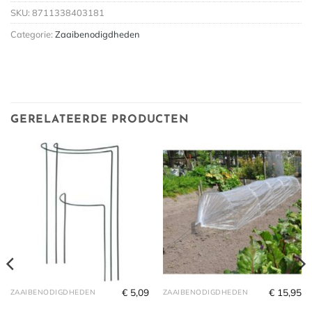
SKU:
8711338403181
Categorie:
Zaaibenodigdheden
GERELATEERDE PRODUCTEN
€
5,09
€
15,95
ZAAIBENODIGDHEDEN
ZAAIBENODIGDHEDEN