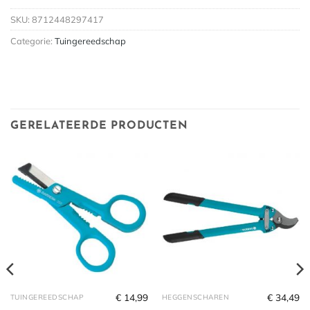
SKU:
8712448297417
Categorie:
Tuingereedschap
GERELATEERDE PRODUCTEN
€
14,99
€
34,49
TUINGEREEDSCHAP
HEGGENSCHAREN