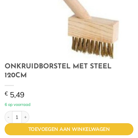
ONKRUIDBORSTEL MET STEEL
120CM
€
5,49
6 op voorraad
ONKRUIDBORSTEL MET STEEL 120CM aantal
TOEVOEGEN AAN WINKELWAGEN