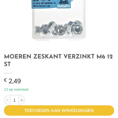
MOEREN ZESKANT VERZINKT M6 12
ST
€
2,49
11 op voorraad
MOEREN ZESKANT VERZINKT M6 12 ST aantal
TOEVOEGEN AAN WINKELWAGEN