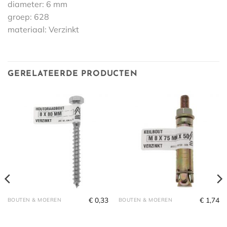
diameter: 6 mm
groep: 628
materiaal: Verzinkt
GERELATEERDE PRODUCTEN
€
0,33
€
1,74
BOUTEN & MOEREN
BOUTEN & MOEREN