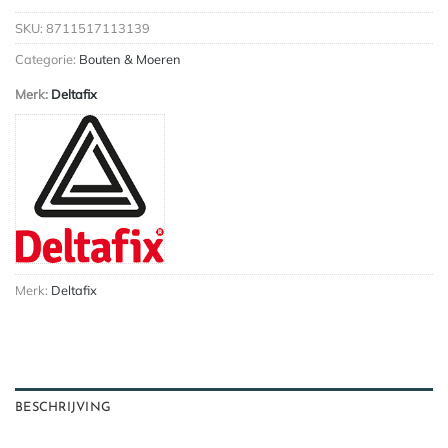
SKU:
8711517113139
Categorie:
Bouten & Moeren
Merk:
Deltafix
Merk:
Deltafix
BESCHRIJVING