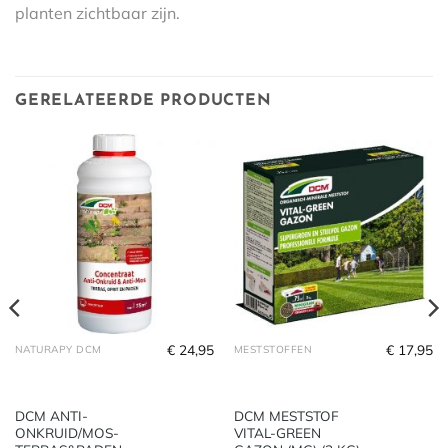
planten zichtbaar zijn.
GERELATEERDE PRODUCTEN
€
24,95
€
17,95
NATURAPY DCM
MESTSTOFFEN
DCM ANTI-
DCM MESTSTOF
ONKRUID/MOS-
VITAL-GREEN