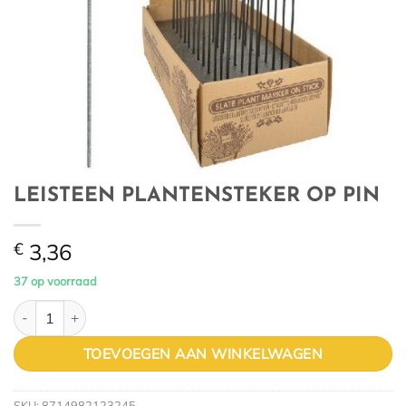
LEISTEEN PLANTENSTEKER OP PIN
€
3,36
37 op voorraad
LEISTEEN PLANTENSTEKER OP PIN aantal
TOEVOEGEN AAN WINKELWAGEN
SKU:
8714982123245