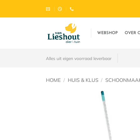
Ga
naar
inhoud
WEBSHOP
OVER 
Alles uit eigen voorraad leverbaar
HOME
/
HUIS & KLUS
/
SCHOONMAAK