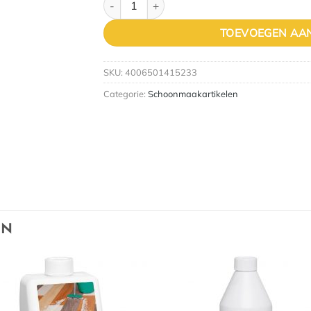
TOEVOEGEN AA
SKU:
4006501415233
Categorie:
Schoonmaakartikelen
EN