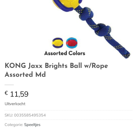
KONG Jaxx Brights Ball w/Rope
Assorted Md
€
11,59
Uitverkocht
SKU:
0035585495354
Categorie:
Speeltjes