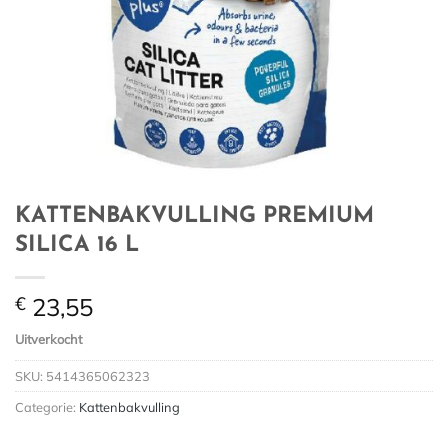
KATTENBAKVULLING PREMIUM
SILICA 16 L
€
23,55
Uitverkocht
SKU:
5414365062323
Categorie:
Kattenbakvulling