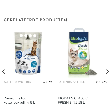
GERELATEERDE PRODUCTEN
€
8,95
€
16,49
KATTENBAKVULLING
KATTENBAKVULLING
Premium silica
BIOKAT’S CLASSIC
kattenbakvulling 5 L
FRESH 3IN1 18 L