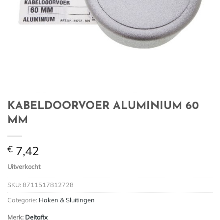
KABELDOORVOER ALUMINIUM 60
MM
€
7,42
Uitverkocht
SKU:
8711517812728
Categorie:
Haken & Sluitingen
Merk:
Deltafix