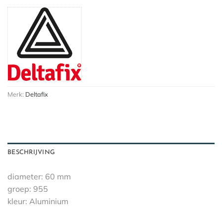
Merk:
Deltafix
BESCHRIJVING
diameter: 60 mm
groep: 955
kleur: Aluminium