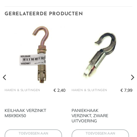
GERELATEERDE PRODUCTEN
€
2,40
€
7,99
HAKEN & SLUITINGEN
HAKEN & SLUITINGEN
KEILHAAK VERZINKT
PANIEKHAAK
M8X90X50
VERZINKT, ZWARE
UITVOERING
TOEVOEGEN AAN
TOEVOEGEN AAN