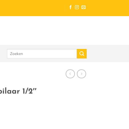
Zoeken
naar:
ilaar 1/2″