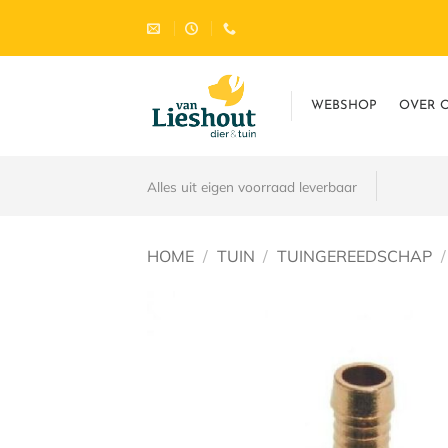
Ga
naar
inhoud
WEBSHOP
OVER 
Alles uit eigen voorraad leverbaar
HOME
/
TUIN
/
TUINGEREEDSCHAP
/