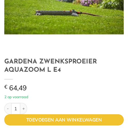
GARDENA ZWENKSPROEIER
AQUAZOOM L E4
€
64,49
2 op voorraad
GARDENA ZWENKSPROEIER AQUAZOOM L E4 aantal
TOEVOEGEN AAN WINKELWAGEN