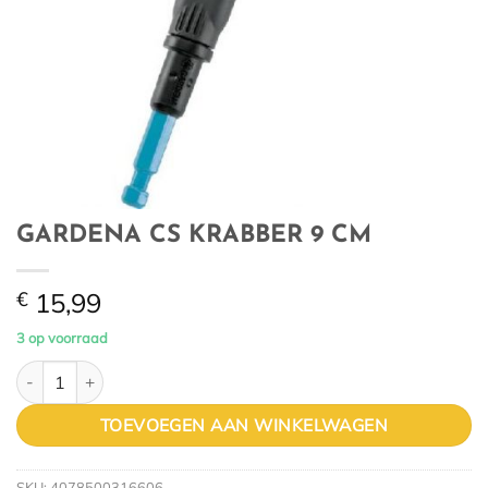
GARDENA CS KRABBER 9 CM
€
15,99
3 op voorraad
GARDENA CS KRABBER 9 CM aantal
TOEVOEGEN AAN WINKELWAGEN
SKU:
4078500316606