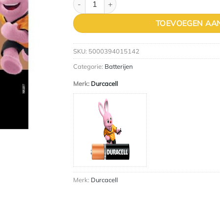
TOEVOEGEN AA
SKU:
5000394015142
Categorie:
Batterijen
Merk:
Durcacell
Merk:
Durcacell