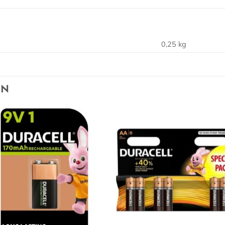
0,25 kg
EN