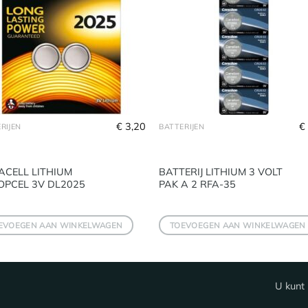
€
3,20
€
RIJEN
BATTERIJEN
ACELL LITHIUM
BATTERIJ LITHIUM 3 VOLT
OPCEL 3V DL2025
PAK A 2 RFA-35
EVOEGEN AAN WINKELWAGEN
TOEVOEGEN AAN WINKELWAGEN
U kunt 