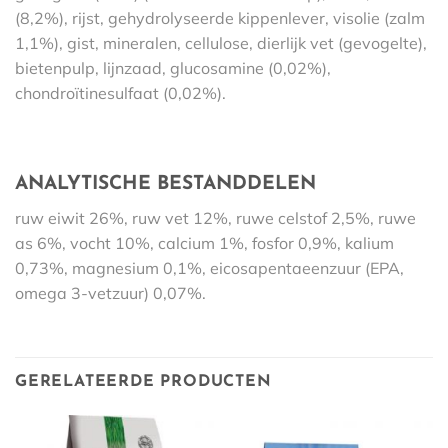
(8,2%), rijst, gehydrolyseerde kippenlever, visolie (zalm
1,1%), gist, mineralen, cellulose, dierlijk vet (gevogelte),
bietenpulp, lijnzaad, glucosamine (0,02%),
chondroïtinesulfaat (0,02%).
ANALYTISCHE BESTANDDELEN
ruw eiwit 26%, ruw vet 12%, ruwe celstof 2,5%, ruwe
as 6%, vocht 10%, calcium 1%, fosfor 0,9%, kalium
0,73%, magnesium 0,1%, eicosapentaeenzuur (EPA,
omega 3-vetzuur) 0,07%.
GERELATEERDE PRODUCTEN