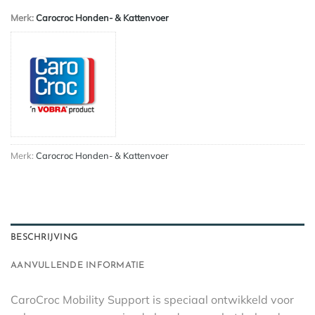
Merk:
Carocroc Honden- & Kattenvoer
Merk:
Carocroc Honden- & Kattenvoer
BESCHRIJVING
AANVULLENDE INFORMATIE
CaroCroc Mobility Support is speciaal ontwikkeld voor