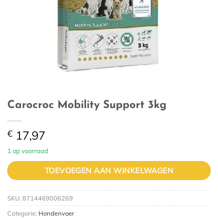
Carocroc Mobility Support 3kg
€
17,97
1 op voorraad
TOEVOEGEN AAN WINKELWAGEN
SKU:
8714469006269
Categorie:
Hondenvoer