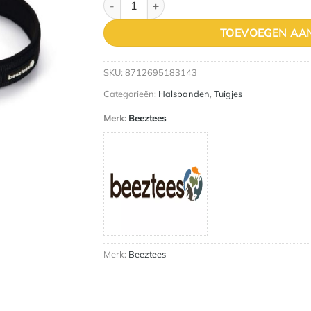
TOEVOEGEN AA
SKU:
8712695183143
Categorieën:
Halsbanden
,
Tuigjes
Merk:
Beeztees
Merk:
Beeztees