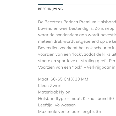
BESCHRIJVING
De Beeztees Parinca Premium Halsband 
bovendien weerbestendig is. Zo is neopr
waar de hondenriem aan wordt bevestigd, 
meteen druk wordt uitgeoefend op de kee
Bovendien voorkomt het ook scheuren in
voorzien van een “lock”, zodat de kliks
stoere en sportieve uitstraling geeft. Pe
Voorzien van een “lock” – Verkrijgbaar i
Maat: 60-65 CM X 30 MM
Kleur: Zwart
Materiaal: Nylon
Halsbandtype + maat: Klikhalsband 30
Leeftijd: Volwassen
Maximale verstelbare lengte: 35