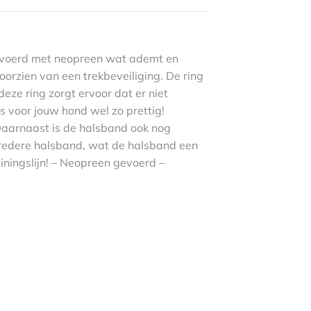
gevoerd met neopreen wat ademt en
orzien van een trekbeveiliging. De ring
eze ring zorgt ervoor dat er niet
s voor jouw hond wel zo prettig!
Daarnaast is de halsband ook nog
 bredere halsband, wat de halsband een
ainingslijn! – Neopreen gevoerd –