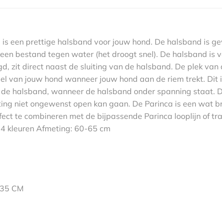
is een prettige halsband voor jouw hond. De halsband is 
een bestand tegen water (het droogt snel). De halsband is vo
zit direct naast de sluiting van de halsband. De plek van d
l van jouw hond wanneer jouw hond aan de riem trekt. Dit i
 de halsband, wanneer de halsband onder spanning staat. 
luiting niet ongewenst open kan gaan. De Parinca is een wat
rfect te combineren met de bijpassende Parinca looplijn of tr
n 4 kleuren Afmeting: 60-65 cm
-35 CM