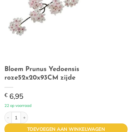
Bloem Prunus Yedoensis
roze52x20x93CM zijde
€
6,95
22 op voorraad
Bloem Prunus Yedoensis roze52x20x93CM zijde aantal
TOEVOEGEN AAN WINKELWAGEN