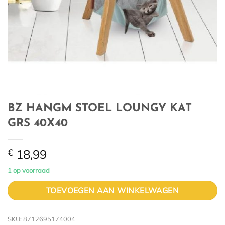
BZ HANGM STOEL LOUNGY KAT
GRS 40X40
€
18,99
1 op voorraad
TOEVOEGEN AAN WINKELWAGEN
SKU:
8712695174004