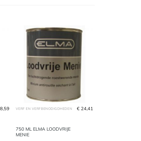
8,59
€
24,41
VERF EN VERFBENODIGDHEDEN
750 ML ELMA LOODVRIJE
MENIE