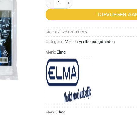
TOEVOEGEN AA
SKU:
8712817001195
Categorie:
Verf en verfbenodigdheden
Merk:
Elma
Merk:
Elma