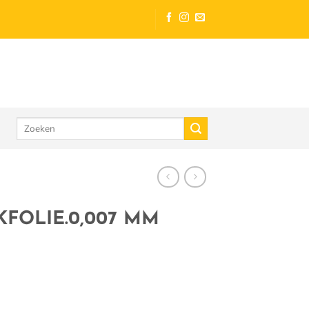
Zoeken
naar:
FOLIE.0,007 MM
al