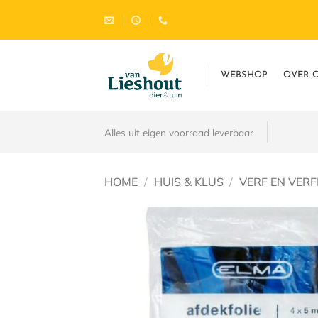
Ga
naar
inhoud
WEBSHOP
OVER 
Alles uit eigen voorraad leverbaar
HOME
/
HUIS & KLUS
/
VERF EN VER