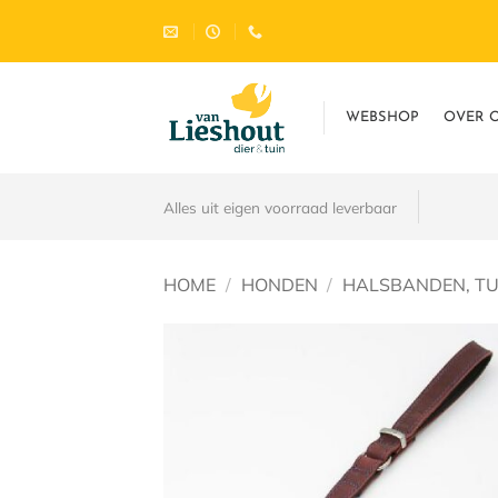
Ga
naar
inhoud
WEBSHOP
OVER 
Alles uit eigen voorraad leverbaar
HOME
/
HONDEN
/
HALSBANDEN, TUI