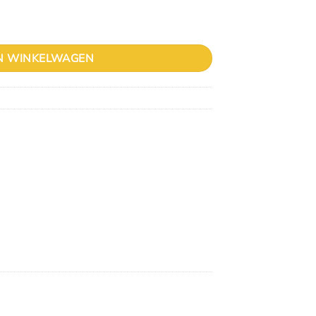
mm x 100mm aantal
N WINKELWAGEN