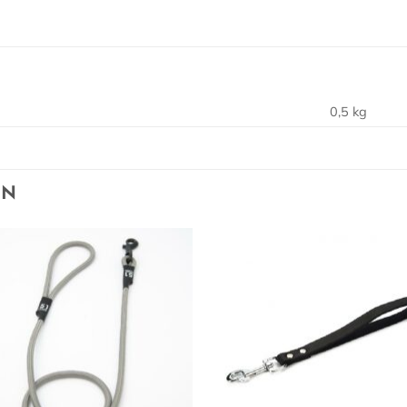
0,5 kg
EN