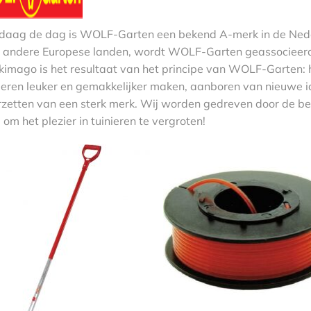
daag de dag is WOLF-Garten een bekend A-merk in de Neder
 andere Europese landen, wordt WOLF-Garten geassocieerd me
kimago is het resultaat van het principe van WOLF-Garten: 
ieren leuker en gemakkelijker maken, aanboren van nieuwe i
rzetten van een sterk merk. Wij worden gedreven door de be
 om het plezier in tuinieren te vergroten!