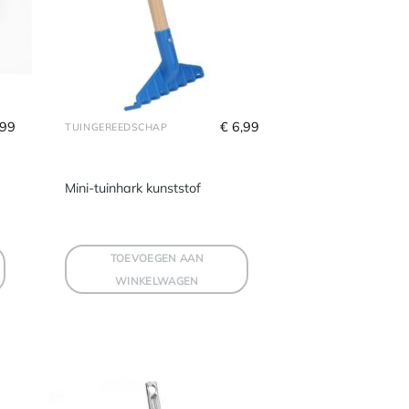
,99
€
 6,99
TUINGEREEDSCHAP
Mini-tuinhark kunststof
TOEVOEGEN AAN
WINKELWAGEN