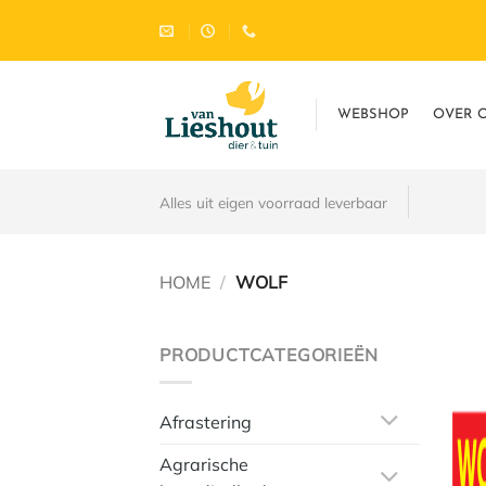
Ga
naar
inhoud
WEBSHOP
OVER 
Alles uit eigen voorraad leverbaar
HOME
/
WOLF
PRODUCTCATEGORIEËN
Afrastering
Agrarische