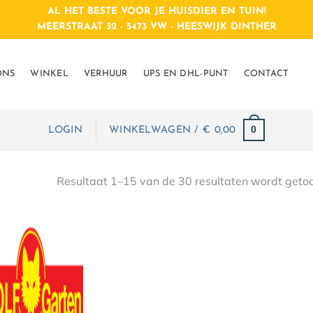
AL HET BESTE VOOR JE HUISDIER EN TUIN!
MEERSTRAAT 32 - 5473 VW - HEESWIJK DINTHER
ONS
WINKEL
VERHUUR
UPS EN DHL-PUNT
CONTACT
0
LOGIN
WINKELWAGEN /
€
 0,00
Resultaat 1–15 van de 30 resultaten wordt geto