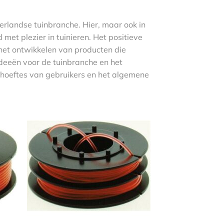
landse tuinbranche. Hier, maar ook in
t plezier in tuinieren. Het positieve
het ontwikkelen van producten die
deeën voor de tuinbranche en het
hoeftes van gebruikers en het algemene