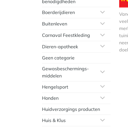
benodigdheden
Boerderijdieren
Van
veel
Buitenleven
mer
Carnaval Feestkleding
tuin
nee
Dieren-apotheek
doel
Geen categorie
Gewasbeschermings-
middelen
Hengelsport
Honden
Huidverzorgings producten
Huis & Klus