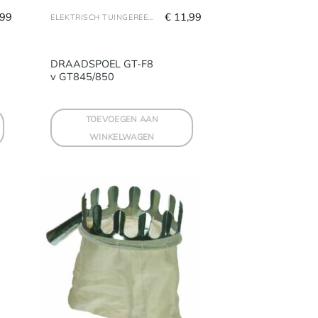
,99
€
 11,99
ELEKTRISCH TUINGEREEDSCHAP & ACCESSOIRES
DRAADSPOEL GT-F8
v GT845/850
TOEVOEGEN AAN
WINKELWAGEN