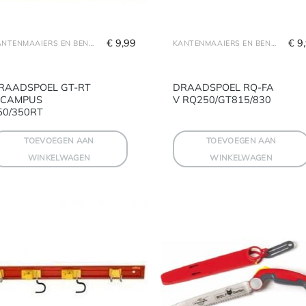
€
 9,99
€
 9
KANTENMAAIERS EN BENODIGDHEDEN
KANTENMAAIERS EN BENODIGDHEDEN
RAADSPOEL GT-RT
DRAADSPOEL RQ-FA
 CAMPUS
V RQ250/GT815/830
50/350RT
TOEVOEGEN AAN
TOEVOEGEN AAN
WINKELWAGEN
WINKELWAGEN