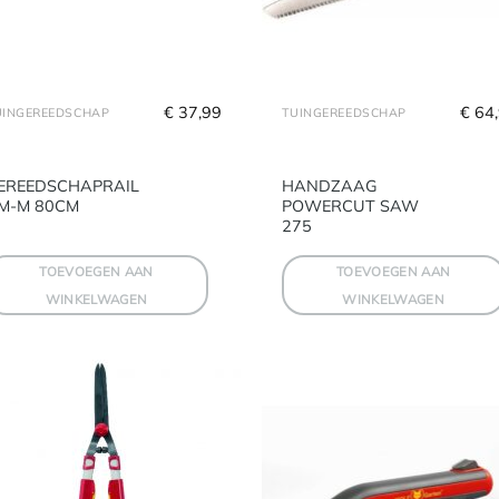
€
 37,99
€
 64
UINGEREEDSCHAP
TUINGEREEDSCHAP
EREEDSCHAPRAIL
HANDZAAG
M-M 80CM
POWERCUT SAW
275
TOEVOEGEN AAN
TOEVOEGEN AAN
WINKELWAGEN
WINKELWAGEN