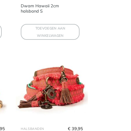
Dwam Hawaii 2cm
halsband S
TOEVOEGEN AAN
WINKELWAGEN
,95
€
 39,95
HALSBANDEN