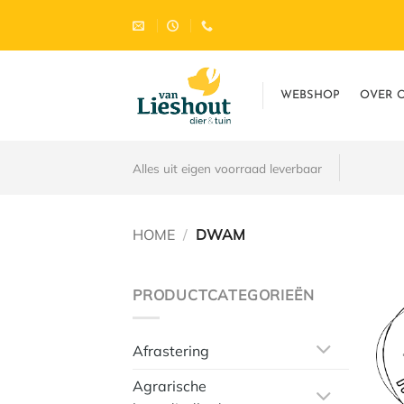
Ga
naar
inhoud
WEBSHOP
OVER 
Alles uit eigen voorraad leverbaar
HOME
/
DWAM
PRODUCTCATEGORIEËN
Afrastering
Agrarische