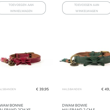
TOEVOEGEN AAN
TOEVOEGEN AAN
WINKELWAGEN
WINKELWAGEN
€
 39,95
€
 49
ALSBANDEN
HALSBANDEN
WAM BONNIE
DWAM BOWIE
ALSBAND 2CM XS
HALSBAND 2 CM S