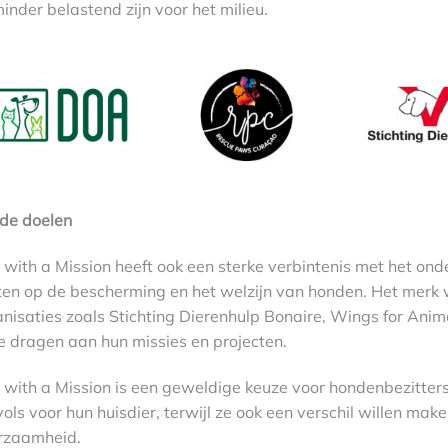
inder belastend zijn voor het milieu.
de doelen
with a Mission heeft ook een sterke verbintenis met het on
hten op de bescherming en het welzijn van honden. Het merk
anisaties zoals Stichting Dierenhulp Bonaire, Wings for An
te dragen aan hun missies en projecten.
with a Mission is een geweldige keuze voor hondenbezitters 
lvols voor hun huisdier, terwijl ze ook een verschil willen mak
rzaamheid.