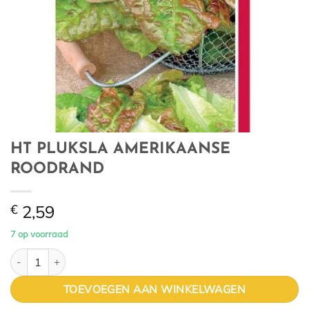
HT PLUKSLA AMERIKAANSE
ROODRAND
€
2,59
7 op voorraad
HT PLUKSLA AMERIKAANSE ROODRAND aantal
TOEVOEGEN AAN WINKELWAGEN