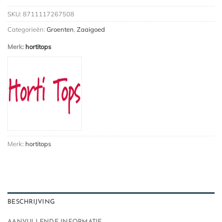
SKU:
8711117267508
Categorieën:
Groenten
,
Zaaigoed
Merk:
hortitops
Merk:
hortitops
BESCHRIJVING
AANVULLENDE INFORMATIE