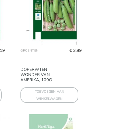
,19
€
 3,89
GROENTEN
DOPERWTEN
WONDER VAN
AMERIKA, 100G
TOEVOEGEN AAN
WINKELWAGEN