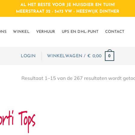
AL HET BESTE VOOR JE HUISDIER EN TUIN!
MEERSTRAAT 32 - 5473 VW - HEESWIJK DINTHER
ONS
WINKEL
VERHUUR
UPS EN DHL-PUNT
CONTACT
0
LOGIN
WINKELWAGEN /
€
 0,00
Resultaat 1–15 van de 267 resultaten wordt geto