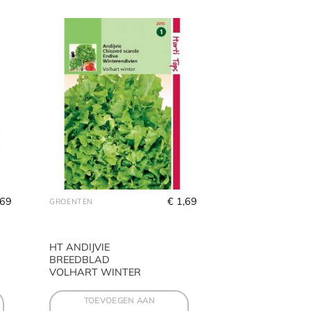
,69
€
 1,69
GROENTEN
HT ANDIJVIE
BREEDBLAD
VOLHART WINTER
TOEVOEGEN AAN