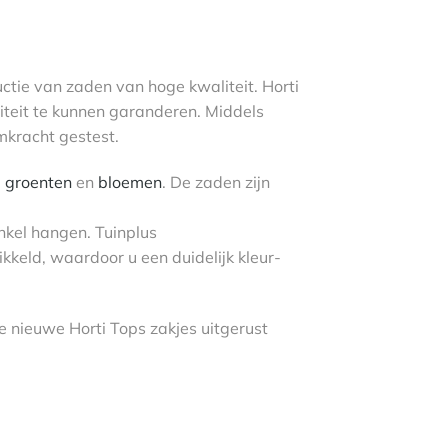
ctie van zaden van hoge kwaliteit. Horti
teit te kunnen garanderen. Middels
mkracht gestest.
,
groenten
en
bloemen
. De zaden zijn
nkel hangen. Tuinplus
keld, waardoor u een duidelijk kleur-
e nieuwe Horti Tops zakjes uitgerust