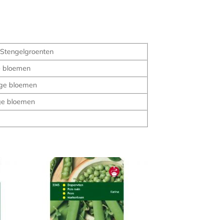
Stengelgroenten
e bloemen
ge bloemen
ge bloemen