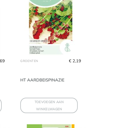
,69
€
 2,19
GROENTEN
HT AARDBEISPINAZIE
TOEVOEGEN AAN
WINKELWAGEN