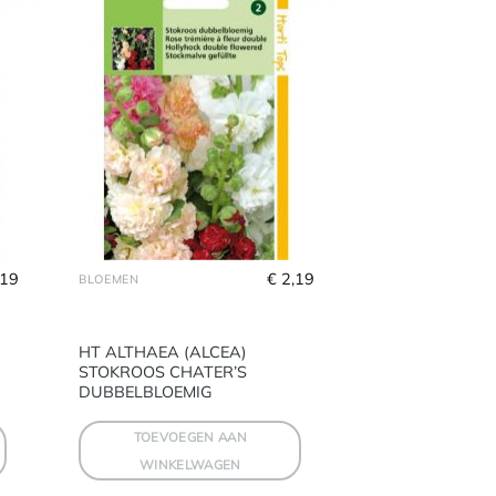
,19
€
 2,19
BLOEMEN
HT ALTHAEA (ALCEA)
STOKROOS CHATER’S
DUBBELBLOEMIG
TOEVOEGEN AAN
WINKELWAGEN