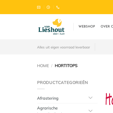
Ga
naar
inhoud
WEBSHOP
OVER 
Alles uit eigen voorraad leverbaar
HOME
/
HORTITOPS
PRODUCTCATEGORIEËN
Afrastering
Agrarische