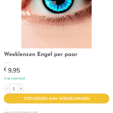
Weeklenzen Engel per paar
€
9,95
4 op voorraad
Weeklenzen Engel per paar aantal
TOEVOEGEN AAN WINKELWAGEN
SKU:
8712026401175